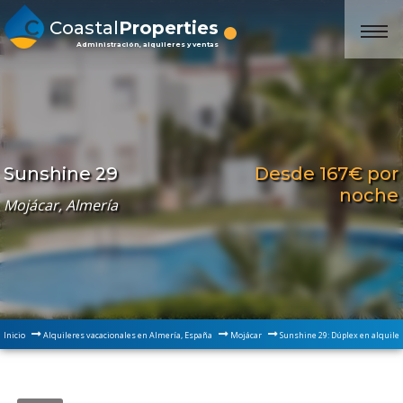
Coastal
Properties
Administración, alquileres y ventas
Desde 167€ por
Sunshine 29
noche
Mojácar, Almería
Inicio
Alquileres vacacionales en Almería, España
Mojácar
Sunshine 29: Dúplex en alquile