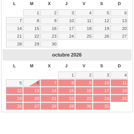
L
M
X
J
V
S
D
1
2
3
4
5
6
7
8
9
10
11
12
13
14
15
16
17
18
19
20
21
22
23
24
25
26
27
28
29
30
octubre
2026
L
M
X
J
V
S
D
1
2
3
4
5
6
7
8
9
10
11
12
13
14
15
16
17
18
19
20
21
22
23
24
25
26
27
28
29
30
31